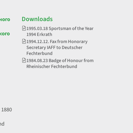
Downloads
ного
1995.03.18 Sportsman of the Year
кого
1994 Erkrath
1994.12.12. Fax from Honorary
Secretary IAFF to Deutscher
Fechterbund
1984.08.23 Badge of Honour from
Rheinischer Fechterbund
 1880
nd