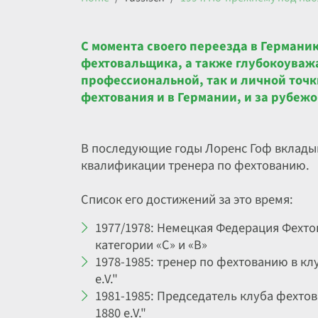
С момента своего переезда в Германи
фехтовальщика, а также глубокоуважа
профессиональной, так и личной точк
фехтования и в Германии, и за рубежо
В последующие годы Лоренс Гоф вкладыв
квалификации тренера по фехтованию.
Список его достижений за это время:
1977/1978: Немецкая Федерация Фехтов
категории «C» и «В»
1978-1985: тренер по фехтованию в клу
e.V."
1981-1985: Председатель клуба фехтова
1880 e.V."