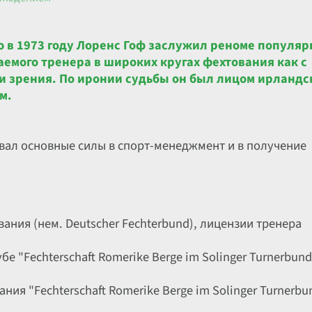
ю в 1973 году Лоренс Гоф заслужил реноме популяр
емого тренера в широких кругах фехтования как с
и зрения. По иронии судьбы он был лицом ирландс
м.
ал основные силы в спорт-менеджмент и в получение
ания (нем. Deutscher Fechterbund), лицензии тренера
бе "Fechterschaft Romerike Berge im Solinger Turnerbund
ния "Fechterschaft Romerike Berge im Solinger Turnerbu