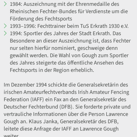
1984: Auszeichnung mit der Ehrenmedaille des
Rheinischen Fechter-Bundes für Verdienste um die
Förderung des Fechtsports
1993–1996: Fechttrainer beim TuS Erkrath 1930 e.V.
1994: Sportler des Jahres der Stadt Erkrath. Das
Besondere an dieser Auszeichnung ist, dass Fechter
nur selten hierfür nominiert, geschweige denn
gewählt werden. Die Wahl von Gough zum Sportler
des Jahres steigerte das öffentliche Ansehen des
Fechtsports in der Region erheblich.
Im Dezember 1994 schickte die Generalsekretärin des
irischen Amateurfechtverbands Irish Amateur Fencing
Federation (IAFF) ein Fax an den Generalsekretär des
Deutscher Fechterbund (DFB). Sie forderte private und
vertrauliche Informationen über die Person Lawrence
Gough an. Klaus Janka, Generalsekretär des DFB,
leitete diese Anfrage der IAFF an Lawrence Gough
weiter.