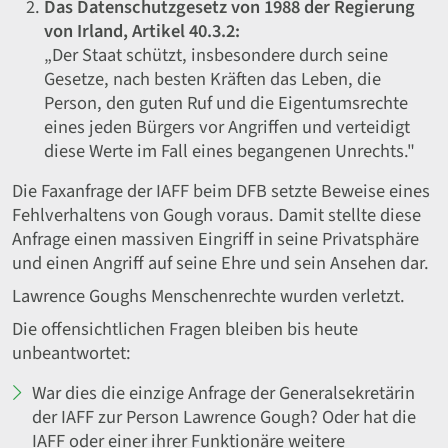
Das Datenschutzgesetz von 1988 der Regierung
von Irland, Artikel 40.3.2:
„Der Staat schützt, insbesondere durch seine
Gesetze, nach besten Kräften das Leben, die
Person, den guten Ruf und die Eigentumsrechte
eines jeden Bürgers vor Angriffen und verteidigt
diese Werte im Fall eines begangenen Unrechts."
Die Faxanfrage der IAFF beim DFB setzte Beweise eines
Fehlverhaltens von Gough voraus. Damit stellte diese
Anfrage einen massiven Eingriff in seine Privatsphäre
und einen Angriff auf seine Ehre und sein Ansehen dar.
Lawrence Goughs Menschenrechte wurden verletzt.
Die offensichtlichen Fragen bleiben bis heute
unbeantwortet:
War dies die einzige Anfrage der Generalsekretärin
der IAFF zur Person Lawrence Gough? Oder hat die
IAFF oder einer ihrer Funktionäre weitere